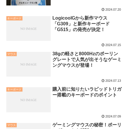
2024.07.20
LogicoolGから新作マウス
キーボード
「G309」と新作キーボード
「G515」の発売が決定！
2024.07.15
38gの軽さと8000Hzのポーリン
マウス
グレートで人気が出そうなゲーミ
ングマウスが登場！
2024.07.13
購入前に知りたいラピッドトリガ
キーボード
ー搭載のキーボードのポイント
2024.07.09
ゲーミングマウスの秘密！ポーリ
マウス