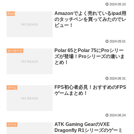
2024.09.10
Amazonでよく売れているipad用
iPad
のタッチペンを買ってみたのでレ
ビュー！
2024.09.01
Polar 65とPolar 75にProシリー
キーボード
ズが登場！Proシリーズの違いま
とめ！
2024.08.31
FPS初心者必見！おすすめのFPS
ゲーム
ゲームまとめ！
2024.08.24
ATK Gaming GearのVXE
マウス
Dragonfly R1シリーズのゲーミ