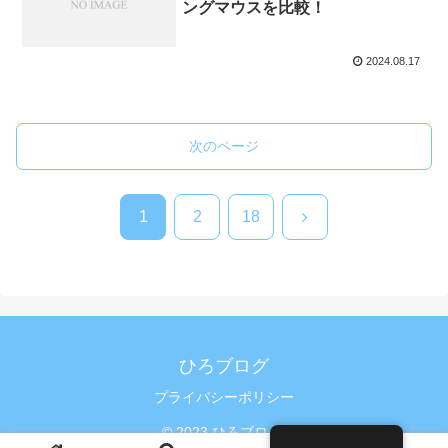
ングマウスを比較！
2024.08.17
次のページ
次
1
2
18
へ
ひろブログ
プライバシーポリシー
© 2023 ひろブログ.