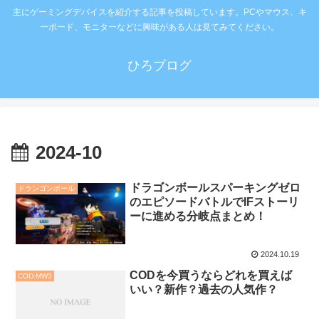
主にゲーミングデバイスを紹介する記事を投稿しています。PCやマウス、キ
ーボード、モニターなどに興味がある人は見てみてください。
ひろブログ
2024-10
ドラゴンボールスパーキングゼロ
ドランゴンボール
のエピソードバトルでIFストーリ
ーに進める分岐点まとめ！
2024.10.19
CODを今買うならどれを買えば
COD:MW3
いい？新作？過去の人気作？