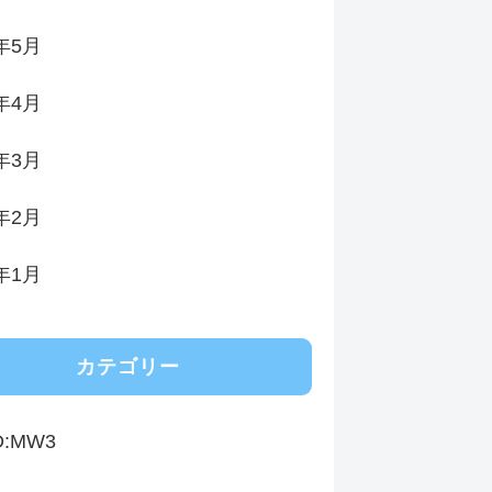
3年5月
3年4月
3年3月
3年2月
3年1月
カテゴリー
D:MW3