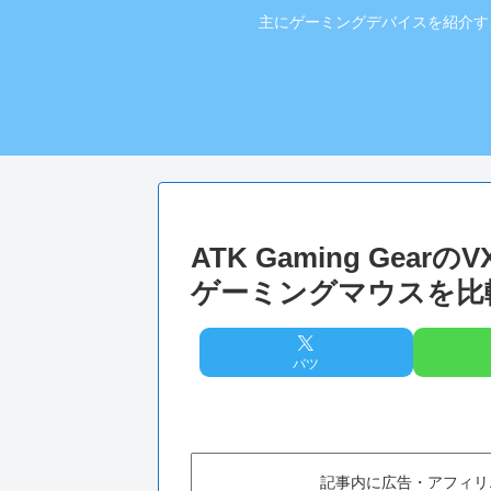
主にゲーミングデバイスを紹介す
ATK Gaming Gearの
ゲーミングマウスを比
バツ
記事内に広告・アフィリ