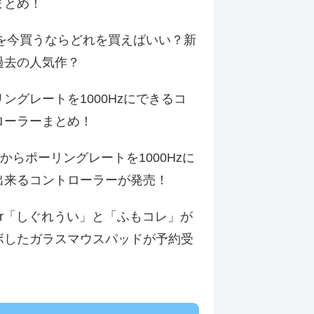
まとめ！
Dを今買うならどれを買えばいい？新
過去の人気作？
ングレートを1000Hzにできるコ
ローラーまとめ！
erからポーリングレートを1000Hzに
出来るコントローラーが発売！
ber「しぐれうい」と「ふもコレ」が
ボしたガラスマウスパッドが予約受
！