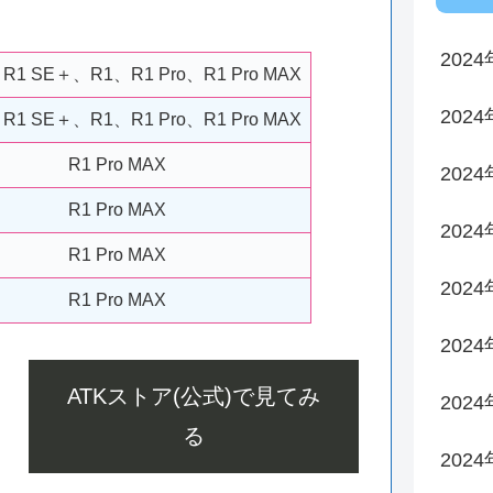
2024
、R1 SE＋、R1、R1 Pro、R1 Pro MAX
202
、R1 SE＋、R1、R1 Pro、R1 Pro MAX
R1 Pro MAX
202
R1 Pro MAX
202
R1 Pro MAX
202
R1 Pro MAX
202
ATKストア(公式)で見てみ
202
る
202