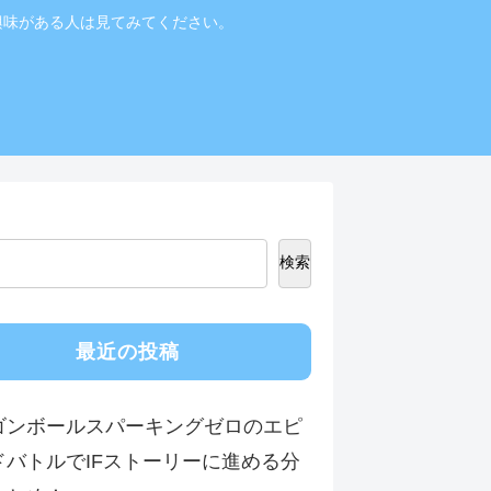
興味がある人は見てみてください。
検索
最近の投稿
ゴンボールスパーキングゼロのエピ
ドバトルでIFストーリーに進める分