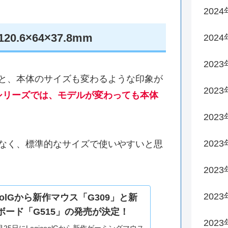
202
6×64×37.8mm
202
2023
と、本体のサイズも変わるような印象が
2023
ly R1シリーズでは、モデルが変わっても本体
2023
202
なく、標準的なサイズで使いやすいと思
202
202
coolGから新作マウス「G309」と新
ボード「G515」の発売が決定！
202
7月25日にLogicoolGから新作ゲーミングマウス