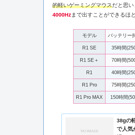
的軽いゲーミングマウス
だと思い
4000Hz
まで出すことができるほ
モデル
バッテリー
R1 SE
35時間(25
R1 SE＋
70時間(50
R1
40時間(25
R1 Pro
75時間(25
R1 Pro MAX
150時間(50
38gの
で人気