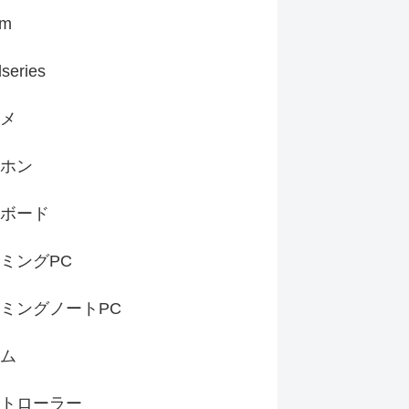
am
lseries
メ
ホン
ボード
ミングPC
ミングノートPC
ム
トローラー