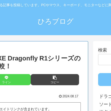
る記事を投稿しています。PCやマウス、キーボード、モニターなどに
ひろブログ
検索
VXE Dragonfly R1シリーズの
較！
ライン
コピー
ドラ
2024.08.17
ソー
エイトリンクが含まれています。