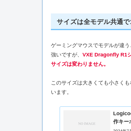
サイズは全モデル共通で120.
ゲーミングマウスでモデルが違う
強いですが、
VXE Dragonf
サイズは変わりません。
このサイズは大きくても小さくも
います。
Logi
作キー
2024年