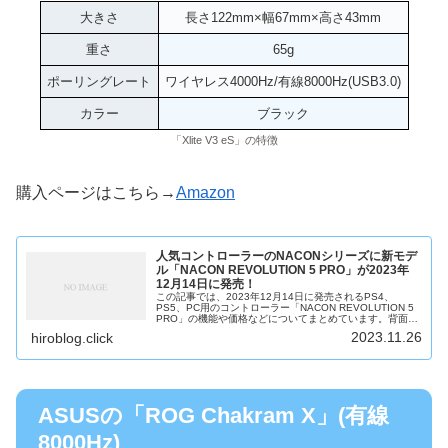
大きさ
長さ122mm×幅67mm×高さ43mm
重さ
65g
ポーリングレート
ワイヤレス4000Hz/有線8000Hz(USB3.0)
カラー
ブラック
「Xlite V3 eS」の特徴
購入ページはこちら→
Amazon
人気コントローラーのNACONシリーズに新モデ
ル「NACON REVOLUTION 5 PRO」が2023年
12月14日に発売！
この記事では、2023年12月14日に発売されるPS4、
PS5、PC用のコントローラー「NACON REVOLUTION 5
PRO」の機能や価格などについてまとめています。背面ボ
タン搭載で、ボタン数が多く、スティックの交換や重さの
2023.11.26
hiroblog.click
調整など...
ASUSの「ROG Chakram X」(有線
8000Hz)