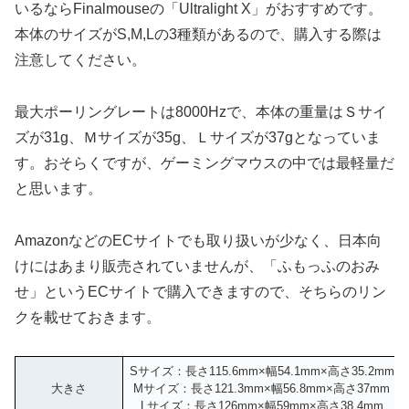
いるならFinalmouseの「Ultralight X」がおすすめです。
本体のサイズがS,M,Lの3種類があるので、購入する際は
注意してください。
最大ポーリングレートは8000Hzで、本体の重量はＳサイ
ズが31g、Ｍサイズが35g、Ｌサイズが37gとなっていま
す。おそらくですが、ゲーミングマウスの中では最軽量だ
と思います。
AmazonなどのECサイトでも取り扱いが少なく、日本向
けにはあまり販売されていませんが、「ふもっふのおみ
せ」というECサイトで購入できますので、そちらのリン
クを載せておきます。
Sサイズ：長さ115.6mm×幅54.1mm×高さ35.2mm
大きさ
Mサイズ：長さ121.3mm×幅56.8mm×高さ37mm
Lサイズ：長さ126mm×幅59mm×高さ38.4mm