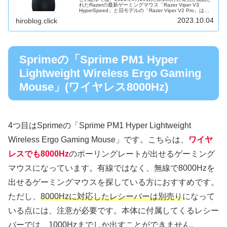
れたRazerの最新ゲーミングマウス「Razer Viper V3
HyperSpeed」と旧モデルの「Razer Viper V2 Pro」は、
何が違うのか確認しつつ、「Razer...
2023.10.04
hiroblog.click
Sprimeの「Sprime PM1 Hyper
Lightweight Wireless Ergo Gaming
Mouse」(ワイヤレス8000Hz)
4つ目はSprimeの「Sprime PM1 Hyper Lightweight
Wireless Ergo Gaming Mouse」です。こちらは、
ワイヤ
レスでも8000Hz
のポーリングレートが出せるゲーミング
マウスになっています。有線ではなく、無線で8000Hzを
出せるゲーミングマウスを探している方におすすめです。
ただし、
8000Hzに対応したレシーバーは別売り
になって
いる点には、注意が必要です。本体に付属してくるレシー
バーでは、1000Hzまでしか出すことができません。