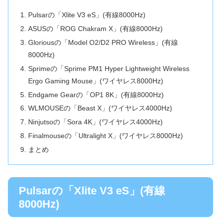
Pulsarの「Xlite V3 eS」(有線8000Hz)
ASUSの「ROG Chakram X」(有線8000Hz)
Gloriousの「Model O2/D2 PRO Wireless」(有線
8000Hz)
Sprimeの「Sprime PM1 Hyper Lightweight Wireless
Ergo Gaming Mouse」(ワイヤレス8000Hz)
Endgame Gearの「OP1 8K」(有線8000Hz)
WLMOUSEの「Beast X」(ワイヤレス4000Hz)
Ninjutsoの「Sora 4K」(ワイヤレス4000Hz)
Finalmouseの「Ultralight X」(ワイヤレス8000Hz)
まとめ
Pulsarの「Xlite V3 eS」(有線
8000Hz)