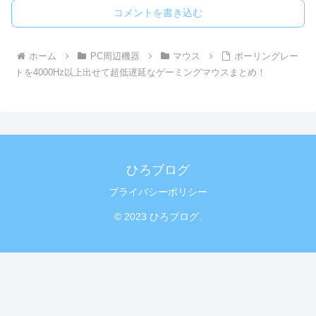
コメントを書き込む
ホーム
PC周辺機器
マウス
ポーリングレー
トを4000Hz以上出せて超低遅延なゲーミングマウスまとめ！
ひろブログ
プライバシーポリシー
© 2023 ひろブログ.