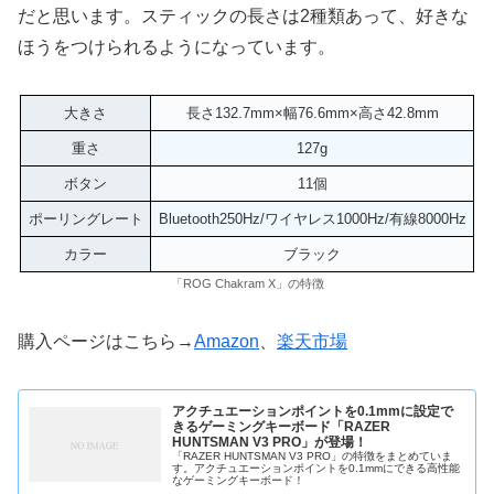
だと思います。スティックの長さは2種類あって、好きな
ほうをつけられるようになっています。
大きさ
長さ132.7mm×幅76.6mm×高さ42.8mm
重さ
127g
ボタン
11個
ポーリングレート
Bluetooth250Hz/ワイヤレス1000Hz/有線8000Hz
カラー
ブラック
「ROG Chakram X」の特徴
購入ページはこちら→
Amazon
、
楽天市場
アクチュエーションポイントを0.1mmに設定で
きるゲーミングキーボード「RAZER
HUNTSMAN V3 PRO」が登場！
「RAZER HUNTSMAN V3 PRO」の特徴をまとめていま
す。アクチュエーションポイントを0.1mmにできる高性能
なゲーミングキーボード！