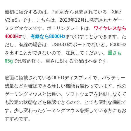
最初に紹介するのは、Pulsarから発売されている「Xlite
V3 eS」です。こちらは、2023年12月に発売されたゲー
ミングマウスです。ポーリングレートは、
ワイヤレスなら
4000Hz
で、
有線なら8000Hz
まで出すことができます。た
だし、有線の場合は、USB3.0のポートでないと、8000Hz
を出すことができないので、注意してください。
重さも
65g
で比較的軽く、重さに対する心配は不要です。
底面に搭載されているOLEDディスプレイで、バッテリー
残量などを確認できる珍しい機能も備わっています。他の
ゲーミングマウスとは違い、ソフトウェアを起動しなくて
も設定の状態などを確認できるので、とても便利な機能で
す。少し変わったゲーミングマウスを探している方にもお
すすめです。