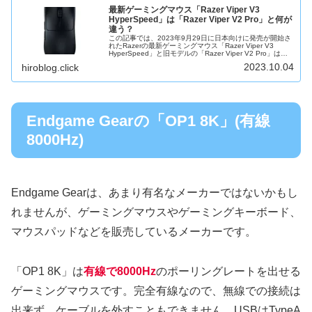
最新ゲーミングマウス「Razer Viper V3
HyperSpeed」は「Razer Viper V2 Pro」と何が
違う？
この記事では、2023年9月29日に日本向けに発売が開始さ
れたRazerの最新ゲーミングマウス「Razer Viper V3
HyperSpeed」と旧モデルの「Razer Viper V2 Pro」は、
何が違うのか確認しつつ、「Razer...
2023.10.04
hiroblog.click
Endgame Gearの「OP1 8K」(有線
8000Hz)
Endgame Gearは、あまり有名なメーカーではないかもし
れませんが、ゲーミングマウスやゲーミングキーボード、
マウスパッドなどを販売しているメーカーです。
「OP1 8K」は
有線で8000Hz
のポーリングレートを出せる
ゲーミングマウスです。完全有線なので、無線での接続は
出来ず、ケーブルを外すこともできません。USBはTypeA