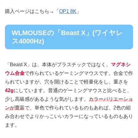
購入ページはこちら→「
OP1 8K
」
WLMOUSEの「Beast X」(ワイヤレ
ス4000Hz)
「Beast X」は、本体がプラスチックではなく、
マグネシ
ウム合金
で作られているゲーミングマウスです。合金で作
られていますが、穴を開けることで軽量化をし、重さを
42g
にしています。普通のゲーミングマウスと比べると、
少し高級感があるような気がします。
カラーバリエーショ
ンが豊富
で、単色で作られているものもあれば、2色の組
み合わせでよりかっこいいカラーになっているものもあり
ます。