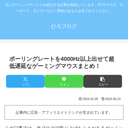
主にゲーミングデバイスを紹介する記事を投稿しています。PCやマウス、キ
ーボード、モニターなどに興味がある人は見てみてください。
ひろブログ
ポーリングレートを4000Hz以上出せて超
低遅延なゲーミングマウスまとめ！
バツ
ライン
コピー
2024.01.05
2024.06.23
記事内に広告・アフィリエイトリンクが含まれています。