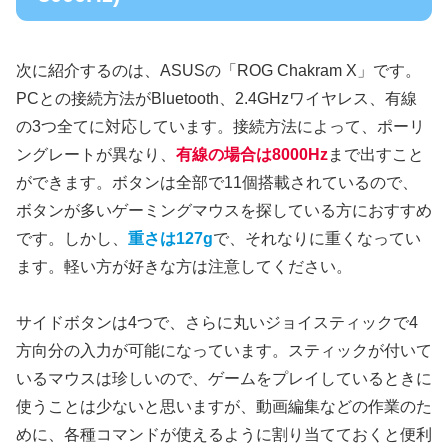
次に紹介するのは、ASUSの「ROG Chakram X」です。
PCとの接続方法がBluetooth、2.4GHzワイヤレス、有線
の3つ全てに対応しています。接続方法によって、ポーリ
ングレートが異なり、
有線の場合は8000Hz
まで出すこと
ができます。ボタンは全部で11個搭載されているので、
ボタンが多いゲーミングマウスを探している方におすすめ
です。しかし、
重さは127g
で、それなりに重くなってい
ます。軽い方が好きな方は注意してください。
サイドボタンは4つで、さらに丸いジョイスティックで4
方向分の入力が可能になっています。スティックが付いて
いるマウスは珍しいので、ゲームをプレイしているときに
使うことは少ないと思いますが、動画編集などの作業のた
めに、各種コマンドが使えるように割り当てておくと便利