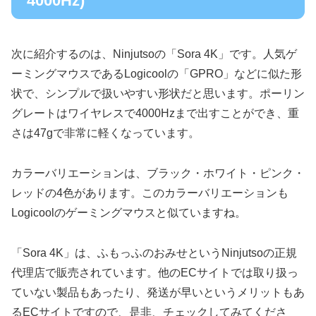
4000Hz)
次に紹介するのは、Ninjutsoの「Sora 4K」です。人気ゲ
ーミングマウスであるLogicoolの「GPRO」などに似た形
状で、シンプルで扱いやすい形状だと思います。ポーリン
グレートはワイヤレスで4000Hzまで出すことができ、重
さは47gで非常に軽くなっています。
カラーバリエーションは、ブラック・ホワイト・ピンク・
レッドの4色があります。このカラーバリエーションも
Logicoolのゲーミングマウスと似ていますね。
「Sora 4K」は、ふもっふのおみせというNinjutsoの正規
代理店で販売されています。他のECサイトでは取り扱っ
ていない製品もあったり、発送が早いというメリットもあ
るECサイトですので、是非、チェックしてみてくださ