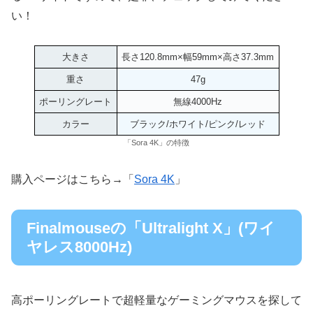
い！
大きさ
長さ120.8mm×幅59mm×高さ37.3mm
重さ
47g
ポーリングレート
無線4000Hz
カラー
ブラック/ホワイト/ピンク/レッド
「Sora 4K」の特徴
購入ページはこちら→「
Sora 4K
」
Finalmouseの「Ultralight X」(ワイ
ヤレス8000Hz)
高ポーリングレートで超軽量なゲーミングマウスを探して