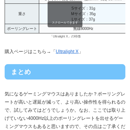
Sサイズ：31g
重さ
Mサイズ：35g
Lサイズ：37g
スクロールできます
ポーリングレート
無線8000Hz
「Ultralight X」の特徴
購入ページはこちら→「
Ultralight X
」
まとめ
気になるゲーミングマウスはありましたか？ポーリングレ
ートが高いと遅延が減って、より高い操作性を得られるの
で、試してみてはどうでしょうか。なお、ここでは取り上
げていない4000Hz以上のポーリングレートを出せるゲー
ミングマウスもあると思いますので、その点はご了承くだ