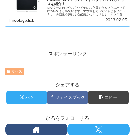
スを紹介！
ロジクールのマウスをワイヤレス充電できるマウスパッド
についてまとめています。マウスを使っているときにバッ
テリーの残量を気にする必要がなくなります。マウス自体
にケーブルをつなぐ必要もなくなるので、完全に無線で使
2023.02.05
hiroblog.click
うことができるようになります。
スポンサーリンク
マウス
シェアする
バツ
フェイスブック
コピー
ひろをフォローする