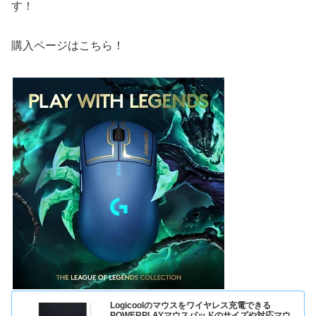
す！
購入ページはこちら！
Logicoolのマウスをワイヤレス充電できる
POWERPLAYマウスパッドのサイズや対応マウ