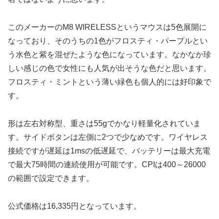
このメーカーのM8 WIRELESSというマウスは5色展開に
なっており、そのうちの1色がフロスティ・パープルとい
う水色と紫を混ぜたような色になっています。なかなか珍
しい感じの色で女性にも人気が出そうな色だと思います。
フロスティ・ミントという薄い緑色も個人的には好印象で
す。
形は左右対称型、重さは55gでかなり軽量化されていま
す。サイドボタンは左側に2つで少なめです。ワイヤレス
接続ですが遅延は1msの低遅延で、バッテリーは最大充電
で最大75時間の連続使用が可能です。CPIは400～26000
の範囲で設定できます。
公式価格は16,335円となっています。