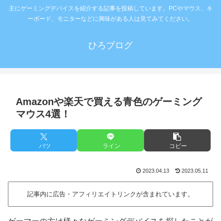
主にゲーミングデバイスを紹介する記事を投稿しています。PCやマウス、キ
ーボード、モニターなどに興味がある人は見てみてください。
ひろブログ
Amazonや楽天で買える青色のゲーミング
マウス4選！
バツ
ライン
コピー
2023.04.13
2023.05.11
記事内に広告・アフィリエイトリンクが含まれています。