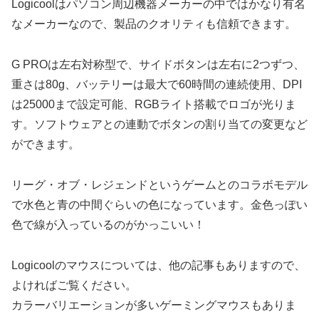
Logicoolはパソコン周辺機器メーカーの中ではかなり有名
なメーカーなので、製品のクオリティも信頼できます。
G PROは左右対称型で、サイドボタンは左右に2つずつ、
重さは80g、バッテリーは最大で60時間の連続使用、DPI
は25000まで設定可能、RGBライト搭載でロゴが光りま
す。ソフトウェアとの連動でボタンの割り当ての変更など
ができます。
リーグ・オブ・レジェンドというゲームとのコラボモデル
で水色と青の中間ぐらいの色になっています。金色っぽい
色で線が入っているのがかっこいい！
Logicoolのマウスについては、他の記事もありますので、
よければご覧ください。
カラーバリエーションが多いゲーミングマウスもありま