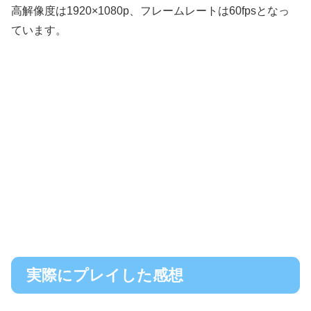
高解像度は1920×1080p、フレームレートは60fpsとなっ
ています。
実際にプレイした感想