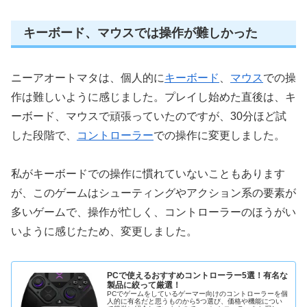
キーボード、マウスでは操作が難しかった
ニーアオートマタは、個人的に
キーボード
、
マウス
での操
作は難しいように感じました。プレイし始めた直後は、キ
ーボード、マウスで頑張っていたのですが、30分ほど試
した段階で、
コントローラー
での操作に変更しました。
私がキーボードでの操作に慣れていないこともあります
が、このゲームはシューティングやアクション系の要素が
多いゲームで、操作が忙しく、コントローラーのほうがい
いように感じたため、変更しました。
PCで使えるおすすめコントローラー5選！有名な
製品に絞って厳選！
PCでゲームをしているゲーマー向けのコントローラーを個
人的に有名だと思うものから5つ選び、価格や機能につい