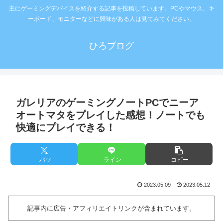
主にゲーミングデバイスを紹介する記事を投稿しています。PCやマウス、キ
ーボード、モニターなどに興味がある人は見てみてください。
ひろブログ
ガレリアのゲーミングノートPCでニーア
オートマタをプレイした感想！ノートでも
快適にプレイできる！
バツ
ライン
コピー
2023.05.09
2023.05.12
記事内に広告・アフィリエイトリンクが含まれています。