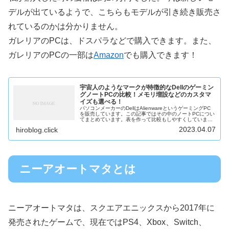
デルが出ているようで、こちらもモデルが引き続き販売さ
れているのかは分かりません。
ガレリアのPCは、ドスパラなどで購入できます。また、
ガレリアのPCの一部は
Amazon
でも購入できます！
宇宙人のようなマークが特徴的なDellのゲーミン
グノートPCの比較！メモリ増設などのカスタマ
イズも選べる！
パソコンメーカーのDellはAlienwareというゲーミングPC
を販売しています。この記事ではその中のノートPCについ
てまとめています。表を作って比較もしやすくしています
ので、よければご覧ください。AlienwareのノートPC一覧
2023.04.07
hiroblog.click
この記...
ニーアオートマタとは
ニーアオートマタは、スクエアエニックスから2017年に
発売されたゲームで、現在ではPS4、Xbox、Switch、