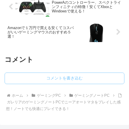
で、購入する際の参考にしてください！
PowerAのコントローラー、スペクトライ
ンフィニティの特徴！安くてXboxと
Windowsで使える！
Amazonで１万円で買える安くてコスパ
がいいゲーミングマウスのおすすめ５
選！
コメント
コメントを書き込む
ホーム
ゲーミングPC
ゲーミングノートPC
ガレリアのゲーミングノートPCでニーアオートマタをプレイした感
想！ノートでも快適にプレイできる！