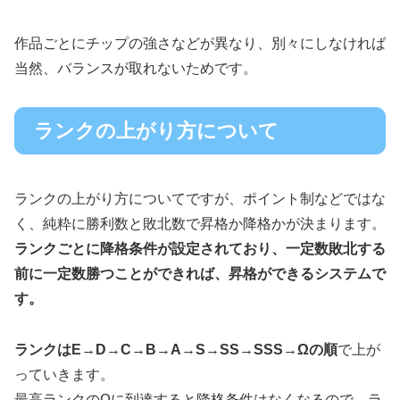
作品ごとにチップの強さなどが異なり、別々にしなければ
当然、バランスが取れないためです。
ランクの上がり方について
ランクの上がり方についてですが、ポイント制などではな
く、純粋に勝利数と敗北数で昇格か降格かが決まります。
ランクごとに降格条件が設定されており、一定数敗北する
前に一定数勝つことができれば、昇格ができるシステムで
す。
ランクはE→D→C→B→A→S→SS→SSS→Ωの順
で上が
っていきます。
最高ランクのΩに到達すると降格条件はなくなるので、ラ