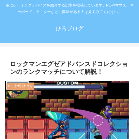
主にゲーミングデバイスを紹介する記事を投稿しています。PCやマウス、キ
ーボード、モニターなどに興味がある人は見てみてください。
ひろブログ
ロックマンエグゼアドバンスドコレクショ
ンのランクマッチについて解説！
ロックマンエグゼ