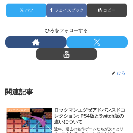
バツ
フェイスブック
コピー
ひろをフォローする
ひろ
関連記事
ロックマンエグゼアドバンスドコ
ロックマンエグゼ
レクション: PS4版とSwitch版の
違いについて
近年、過去の名作ゲームたちが次々とリ