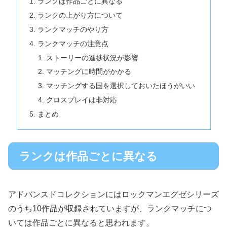
ランクは作品ごとに異なる
ランクの上がり方について
ランクマッチのやり方
ランクマッチの注意点
ストーリーの進捗状況が影響
マッチングに時間がかかる
マッチングする国を選択しておいたほうがいい
クロスプレイは非対応
まとめ
ランクは作品ごとに異なる
アドバンスドコレクションにはロックマンエグゼシリーズ
のうち10作品が収録されていますが、ランクマッチにつ
いては作品ごとに異なると思われます。