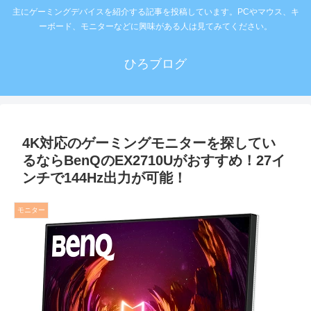
主にゲーミングデバイスを紹介する記事を投稿しています。PCやマウス、キ
ーボード、モニターなどに興味がある人は見てみてください。
ひろブログ
4K対応のゲーミングモニターを探してい
るならBenQのEX2710Uがおすすめ！27イ
ンチで144Hz出力が可能！
モニター