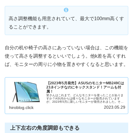
高さ調整機能も用意されていて、最大で100mm高くす
ることができます。
自分の机や椅子の高さにあっていない場合は、この機能を
使って高さを調整するといいでしょう。他k差を高くすれ
ば、モニターの周りに小物を置きやすくなると思います。
【2023年5月発売】ASUSのモニターMB249Cは
23.8インチなのにキックスタンド！アームも付
属！
皆さんはこれまで、どんなモニターを使ったことがありま
すか？ASUSからは様々なモニターが販売されています
が、2023年5月に新しいモニターが発売されました。それ
がMB249Cというモニターで、23.8インチの大きさである
2023.05.29
hiroblog.click
にも関わらず、2.8...
上下左右の角度調節もできる