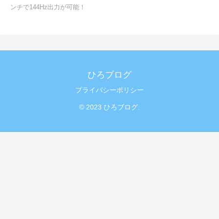
ンチで144Hz出力が可能！
ひろブログ
プライバシーポリシー
© 2023 ひろブログ.