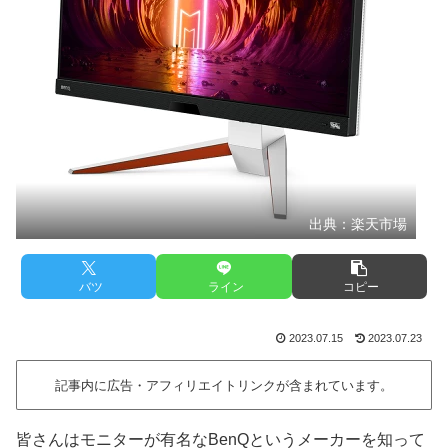
出典：楽天市場
バツ
ライン
コピー
2023.07.15
2023.07.23
記事内に広告・アフィリエイトリンクが含まれています。
皆さんはモニターが有名なBenQというメーカーを知って