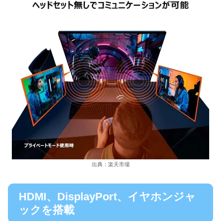
出典：楽天市場
HDMI、DisplayPort、イヤホンジャ
ックを搭載