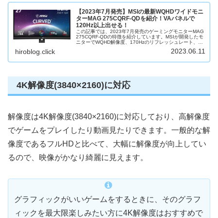
【2023年7月発売】MSIの最新WQHDワイドモニ
ターMAG 275CQRF-QDを紹介！VAパネルで
120Hz以上出せる！
この記事では、2023年7月発売のゲーミングモニターMAG
275CQRF-QDの特徴を紹介しています。MSIが開発したモ
ニターでWQHD解像度、170Hzのリフレッシュレート、
RAPID VAパネル、などの特徴がある「MAG 275CQR...
2023.06.11
hiroblog.click
4K解像度(3840×2160)に対応
解像度は4K解像度(3840×2160)に対応しており、高解像度
でゲームをプレイしたり動画見たりできます。一般的な解
像度であるフルHDと比べて、大幅に解像度が向上してい
るので、映像がかなり綺麗に見えます。
グラフィックがいいゲームをするときに、そのグラフ
ィックを最大限楽しみたい方に4K解像度はおすすめで