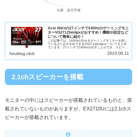
出典：楽天市場
Acer Nitroの27インチで240Hzのゲーミングモニ
ターVG271Zbmiipxがおすすめ！機能や設定など
について簡単に紹介！
この記事では、240Hzが出せるゲーミングモニターを探し
ている人におすすめできるVG271Zbmiipxについてまとめ
ています。27インチで240Hzが出すことができ、スピーカ
ー内蔵、アームの取り付けも可能なゲーミングモニターに
2023.06.11
hiroblog.click
なります。購...
2.1chスピーカーを搭載
モニターの中にはスピーカーが搭載されているものと、搭
載されていないものがありますが、EX2710Uには2.1chス
ピーカーが搭載されています。