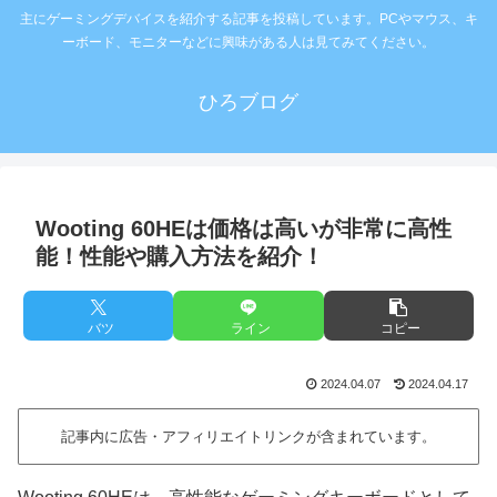
主にゲーミングデバイスを紹介する記事を投稿しています。PCやマウス、キ
ーボード、モニターなどに興味がある人は見てみてください。
ひろブログ
Wooting 60HEは価格は高いが非常に高性
能！性能や購入方法を紹介！
バツ
ライン
コピー
2024.04.07
2024.04.17
記事内に広告・アフィリエイトリンクが含まれています。