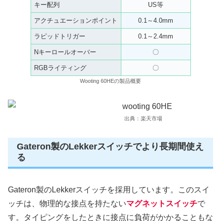
キー配列
US等
アクチュエーションポイント
0.1～4.0mm
ラピッドトリガー
0.1～2.4mm
Nキーロールオーバー
〇
RGBライティング
〇
Wooting 60HEの製品概要
出典：楽天市場
Gateron製のLekkerスイッチでより長期間使え
る
Gateron製のLekkerスイッチを採用しています。このスイ
ッチは、物理的な接点を持たない
マグネットスイッチ
で
す。タイピングをしたときに接点に負荷がかかることもな