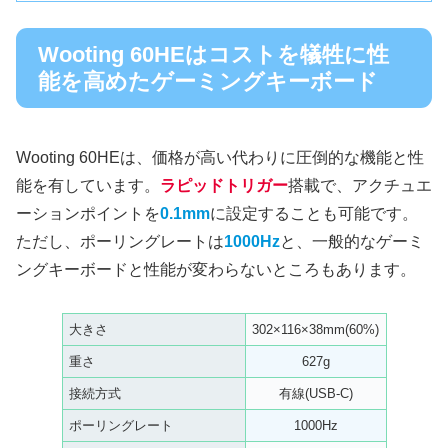
Wooting 60HEはコストを犠牲に性
能を高めたゲーミングキーボード
Wooting 60HEは、価格が高い代わりに圧倒的な機能と性
能を有しています。
ラピッドトリガー
搭載で、アクチュエ
ーションポイントを
0.1mm
に設定することも可能です。
ただし、ポーリングレートは
1000Hz
と、一般的なゲーミ
ングキーボードと性能が変わらないところもあります。
大きさ
302×116×38mm(60%)
重さ
627g
接続方式
有線(USB-C)
ポーリングレート
1000Hz