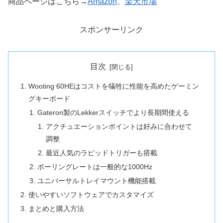
商品ページはこちら→
Amazon
、
楽天市場
スポンサーリンク
目次
Wooting 60HEはコストを犠牲に性能を高めたゲーミン
グキーボード
Gateron製のLekkerスイッチでより長期間使える
アクチュエーションポイントは好みに合わせて
調整
最近人気のラピッドトリガーも搭載
ポーリングレートは一般的な1000Hz
ユニバーサルトレイマウント機能搭載
使いやすいソフトウェアでカスタマイズ
まとめと購入方法