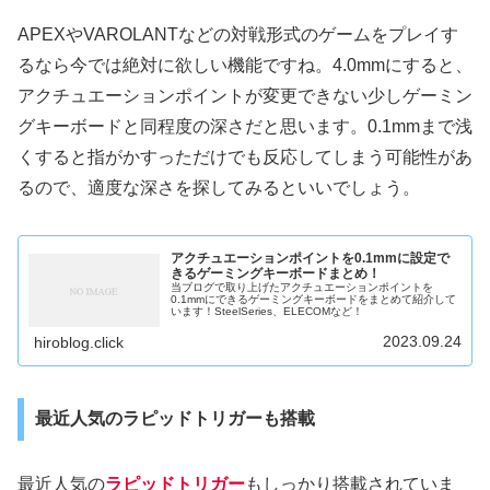
APEXやVAROLANTなどの対戦形式のゲームをプレイす
るなら今では絶対に欲しい機能ですね。4.0mmにすると、
アクチュエーションポイントが変更できない少しゲーミン
グキーボードと同程度の深さだと思います。0.1mmまで浅
くすると指がかすっただけでも反応してしまう可能性があ
るので、適度な深さを探してみるといいでしょう。
アクチュエーションポイントを0.1mmに設定で
きるゲーミングキーボードまとめ！
当ブログで取り上げたアクチュエーションポイントを
0.1mmにできるゲーミングキーボードをまとめて紹介して
います！SteelSeries、ELECOMなど！
2023.09.24
hiroblog.click
最近人気のラピッドトリガーも搭載
最近人気の
ラピッドトリガー
もしっかり搭載されていま