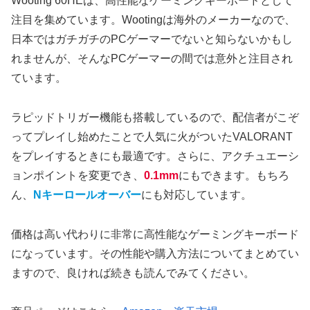
Wooting 60HEは、高性能なゲーミングキーボードとして
注目を集めています。Wootingは海外のメーカーなので、
日本ではガチガチのPCゲーマーでないと知らないかもし
れませんが、そんなPCゲーマーの間では意外と注目され
ています。
ラピッドトリガー機能も搭載しているので、配信者がこぞ
ってプレイし始めたことで人気に火がついたVALORANT
をプレイするときにも最適です。さらに、アクチュエーシ
ョンポイントを変更でき、
0.1mm
にもできます。もちろ
ん、
Nキーロールオーバー
にも対応しています。
価格は高い代わりに非常に高性能なゲーミングキーボード
になっています。その性能や購入方法についてまとめてい
ますので、良ければ続きも読んでみてください。