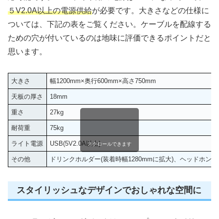
５V2.0A以上の電源供給
が必要です。大きさなどの仕様に
ついては、下記の表をご覧ください。ケーブルを配線する
ための穴が付いているのは地味に評価できるポイントだと
思います。
大きさ
幅1200mm×奥行600mm×高さ750mm
天板の厚さ
18mm
重さ
27kg
耐荷重
75kg
ライト電源
USB(5V2.0A以上)
スクロールできます
その他
ドリンクホルダー(装着時幅1280mmに拡大)、ヘッドホン
スタイリッシュなデザインでおしゃれな空間に