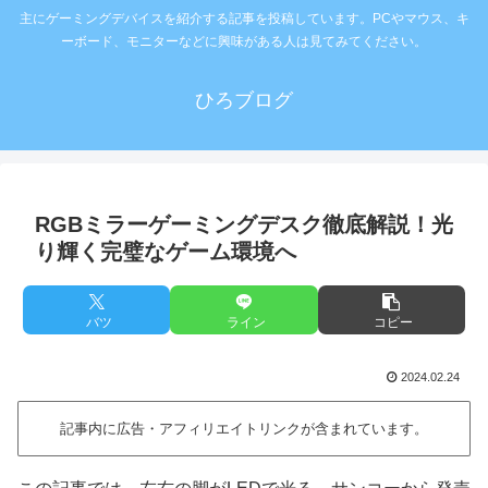
主にゲーミングデバイスを紹介する記事を投稿しています。PCやマウス、キ
ーボード、モニターなどに興味がある人は見てみてください。
ひろブログ
RGBミラーゲーミングデスク徹底解説！光
り輝く完璧なゲーム環境へ
バツ
ライン
コピー
2024.02.24
記事内に広告・アフィリエイトリンクが含まれています。