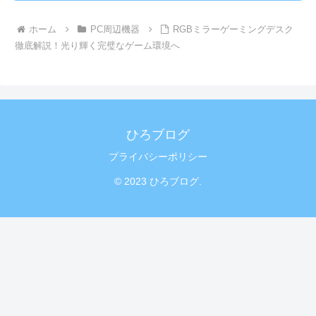
ホーム
PC周辺機器
RGBミラーゲーミングデスク
徹底解説！光り輝く完璧なゲーム環境へ
ひろブログ
プライバシーポリシー
© 2023 ひろブログ.