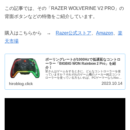
この記事では、その「RAZER WOLVERINE V2 PRO」の
背面ボタンなどの特徴をご紹介しています。
購入はこちらから →
Razer公式ストア
、
Amazon
、
楽
天市場
ポーリングレートが1000Hzで低遅延なコントロ
ーラー「BIGBIG WON Rainbow 2 Pro」を紹
介！
皆さんはゲームをするときに、どんなコントローラーを使
っていますか？それぞれのゲーム機のメーカー純正コント
ローラーを使っている方もいれば、PCゲーマーならXbox
などのコントローラーを使っているという方もいらっしゃ
2023.10.14
hiroblog.click
ると思います。この記事では、...