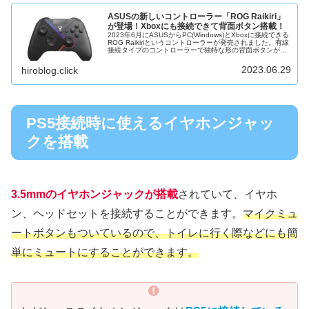
ASUSの新しいコントローラー「ROG Raikiri」
が登場！Xboxにも接続できて背面ボタン搭載！
2023年6月にASUSからPC(Windows)とXboxに接続できる
ROG Raikiriというコントローラーが発売されました。有線
接続タイプのコントローラーで独特な形の背面ボタンが搭
載されていてたり、トリガーの動く距離をカスタマイズ
し...
2023.06.29
hiroblog.click
PS5接続時に使えるイヤホンジャッ
クを搭載
3.5mmのイヤホンジャックが搭載
されていて、イヤホ
ン、ヘッドセットを接続することができます。
マイクミュ
ートボタンもついているので、トイレに行く際などにも簡
単にミュートにすることができます。