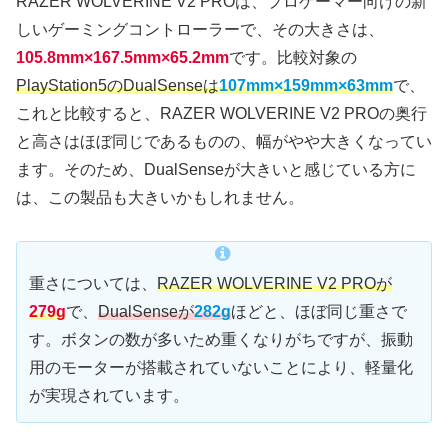
RAZER WOLVERINE V2 PROは、プロゲーマー向けの新
しいゲーミングコントローラーで、その大きさは、
105.8mm×167.5mm×65.2mm
です。比較対象の
PlayStation5のDualSenseは
107mm×159mm×63mm
で、
これと比較すると、RAZER WOLVERINE V2 PROの奥行
と高さはほぼ同じであるものの、幅がやや大きくなってい
ます。そのため、DualSenseが大きいと感じている方に
は、この製品も大きいかもしれません。
重さについては、
RAZER WOLVERINE V2 PROが
279g
で、
DualSenseが
282g
ほどと、ほぼ同じ重さで
す。ボタンの数が多いため重くなりがちですが、振動
用のモーターが搭載されていないことにより、軽量化
が実現されています。