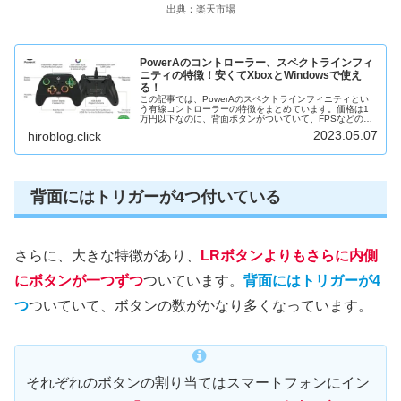
出典：楽天市場
PowerAのコントローラー、スペクトラインフィ
ニティの特徴！安くてXboxとWindowsで使え
る！
この記事では、PowerAのスペクトラインフィニティとい
う有線コントローラーの特徴をまとめています。価格は1
万円以下なのに、背面ボタンがついていて、FPSなどのゲ
ームにも適しているコントローラーです。ただし、接続方
2023.05.07
hiroblog.click
法は、長さが3mのUSBケ...
背面にはトリガーが4つ付いている
さらに、大きな特徴があり、
LRボタンよりもさらに内側
にボタンが一つずつ
ついています。
背面にはトリガーが4
つ
ついていて、ボタンの数がかなり多くなっています。
それぞれのボタンの割り当てはスマートフォンにイン