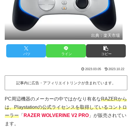
出典：楽天市場
バツ
ライン
コピー
2023.03.05
2023.10.22
記事内に広告・アフィリエイトリンクが含まれています。
PC周辺機器のメーカーの中ではかなり有名な
RAZERから
は、Playstationの公式ライセンスを取得しているコントロ
ーラー
「
RAZER WOLVERINE V2 PRO
」が販売されてい
ます。