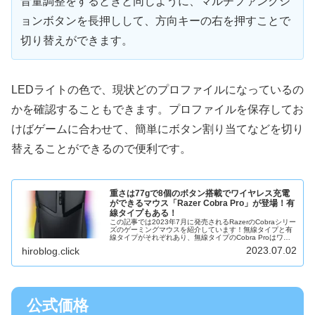
音量調整をするときと同じように、マルチファンクシ
ョンボタンを長押しして、方向キーの右を押すことで
切り替えができます。
LEDライトの色で、現状どのプロファイルになっているの
かを確認することもできます。プロファイルを保存してお
けばゲームに合わせて、簡単にボタン割り当てなどを切り
替えることができるので便利です。
重さは77gで8個のボタン搭載でワイヤレス充電
ができるマウス「Razer Cobra Pro」が登場！有
線タイプもある！
この記事では2023年7月に発売されるRazerのCobraシリー
ズのゲーミングマウスを紹介しています！無線タイプと有
線タイプがそれぞれあり、無線タイプのCobra Proはワイ
ヤレス充電もできます。有線タイプなら6000円ほどの安価
2023.07.02
hiroblog.click
で購入...
公式価格