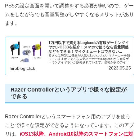
PS5の設定画面を開いて調整をする必要が無いので、ゲー
ムをしながらでも音量調整がしやすくなるメリットがあり
ます。
1万円以下で買えるLogicoolの有線ゲーミングイ
ヤホンG333を紹介！スマホで使うなら音量調整
などもできる！マイクミュートはできない...
皆さんはPC周辺機器が人気なLogicoolというメーカーを知
っていますか？そんな人気メーカーのLogicoolから有線ゲ
ーミングイヤホンが販売されています。価格が安めのイヤ
ホンが欲しいけど、どれがいいのか分からない、性能が悪
2023.05.25
hiroblog.click
いものを買って...
Razer Controllerというアプリで様々な設定が
できる
Razer Controllerというスマートフォン用のアプリを使う
ことで様々な設定ができるようになっています。このアプ
リは、
iOS13以降、Android10以降のスマートフォンに対