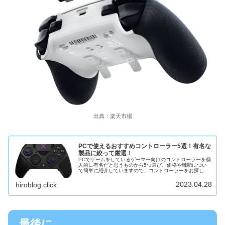
出典：楽天市場
PCで使えるおすすめコントローラー5選！有名な
製品に絞って厳選！
PCでゲームをしているゲーマー向けのコントローラーを個
人的に有名だと思うものから5つ選び、価格や機能につい
て簡単に紹介していますので、コントローラーをお探しの
方は是非ご覧ください！
2023.04.28
hiroblog.click
最後に