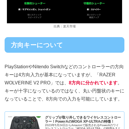
出典：楽天市場
方向キーについて
PlayStationやNitendo Switchなどのコントローラーの方向
キーは4方向入力が基本になっていますが、「RAZER
WOLVERINE V2 PRO」では、
8方向に分かれています
。
キーが十字になっているのではなく、丸い円盤状のキーに
なっていることで、8方向での入力を可能にしています。
グリップが取り外しできるワイヤレスコントロー
ラー！PowerAのMOGA XP-ULTRAの特徴！
2023年5月24日からAmazonで販売されるPowerAのワイ
ヤレスコントローラー「MOGA XP-ULTRA」の特徴をまと