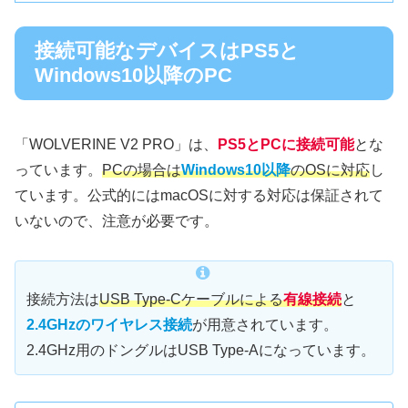
接続可能なデバイスはPS5と
Windows10以降のPC
「WOLVERINE V2 PRO」は、
PS5とPCに接続可能
とな
っています。
PCの場合は
Windows10以降
のOSに対応
し
ています。公式的にはmacOSに対する対応は保証されて
いないので、注意が必要です。
接続方法は
USB Type-Cケーブルによる
有線接続
と
2.4GHzのワイヤレス接続
が用意されています。
2.4GHz用のドングルはUSB Type-Aになっています。