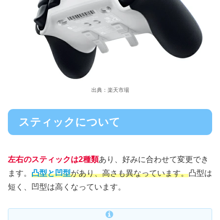
出典：楽天市場
スティックについて
左右のスティックは2種類
あり、好みに合わせて変更でき
ます。
凸型と凹型
があり、高さも異なっています。
凸型は
短く、凹型は高くなっています。