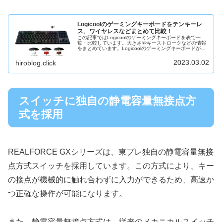
Logicoolのゲーミングキーボードをテンキーレ
ス、ワイヤレスなどまとめて比較！
この記事ではLogicoolのゲーミングキーボードを表で一
覧・比較しています。大きさやキーストロークなどの情報
をまとめています。Logicoolのゲーミングキーボードが気
になっている方の参考にしてください。
2023.03.02
hiroblog.click
スイッチに独自の静電容量無接点方
式を採用
REALFORCE GXシリーズは、東プレ独自の静電容量無接
点方式スイッチを採用しています。この方式により、キー
の接点が機械的に触れ合わずに入力ができるため、高速か
つ正確な操作が可能になります。
また、静電容量無接点方式は、従来のメカニカルスイッチ