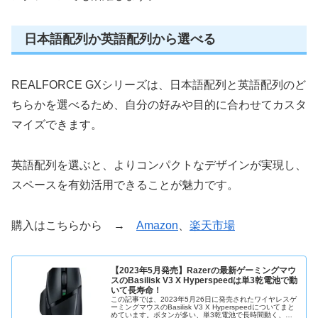
日本語配列か英語配列から選べる
REALFORCE GXシリーズは、日本語配列と英語配列のど
ちらかを選べるため、自分の好みや目的に合わせてカスタ
マイズできます。
英語配列を選ぶと、よりコンパクトなデザインが実現し、
スペースを有効活用できることが魅力です。
購入はこちらから →
Amazon
、
楽天市場
【2023年5月発売】Razerの最新ゲーミングマウ
スのBasilisk V3 X Hyperspeedは単3乾電池で動
いて長寿命！
この記事では、2023年5月26日に発売されたワイヤレスゲ
ーミングマウスのBasilisk V3 X Hyperspeedについてまと
めています。ボタンが多い、単3乾電池で長時間動く、低