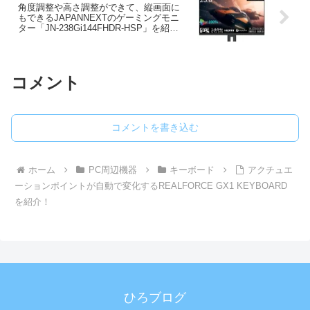
角度調整や高さ調整ができて、縦画面に
もできるJAPANNEXTのゲーミングモニ
ター「JN-238Gi144FHDR-HSP」を紹
介！
コメント
コメントを書き込む
ホーム
PC周辺機器
キーボード
アクチュエ
ーションポイントが自動で変化するREALFORCE GX1 KEYBOARD
を紹介！
ひろブログ