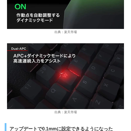
出典：楽天市場
出典：楽天市場
アップデートで0.1mmに設定できるようになった