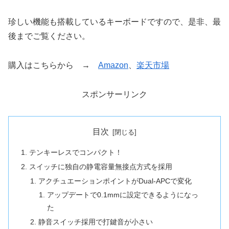
珍しい機能も搭載しているキーボードですので、是非、最
後までご覧ください。
購入はこちらから →
Amazon
、
楽天市場
スポンサーリンク
目次
テンキーレスでコンパクト！
スイッチに独自の静電容量無接点方式を採用
アクチュエーションポイントがDual-APCで変化
アップデートで0.1mmに設定できるようになっ
た
静音スイッチ採用で打鍵音が小さい