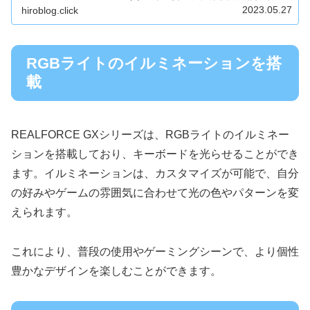
遅延のワイヤレス接続などの特徴について、詳しく解説し
2023.05.27
hiroblog.click
て...
RGBライトのイルミネーションを搭
載
REALFORCE GXシリーズは、RGBライトのイルミネー
ションを搭載しており、キーボードを光らせることができ
ます。イルミネーションは、カスタマイズが可能で、自分
の好みやゲームの雰囲気に合わせて光の色やパターンを変
えられます。
これにより、普段の使用やゲーミングシーンで、より個性
豊かなデザインを楽しむことができます。