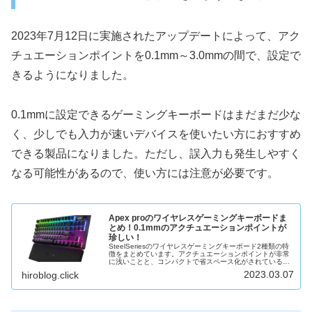
2023年7月12日に実施されたアップデートによって、アク
チュエーションポイントを0.1mm～3.0mmの間で、設定で
きるようになりました。
0.1mmに設定できるゲーミングキーボードはまだまだ少な
く、少しでも入力が速いデバイスを使いたい方におすすめ
できる製品になりました。ただし、誤入力も発生しやすく
なる可能性があるので、使い方には注意が必要です。
Apex proのワイヤレスゲーミングキーボードま
とめ！0.1mmのアクチュエーションポイントが
珍しい！
SteelSeriesのワイヤレスゲーミングキーボード2種類の特
徴をまとめています。アクチュエーションポイントが非常
に浅いことと、コンパクトで省スペース化がされているな
どの特徴があります！
2023.03.07
hiroblog.click