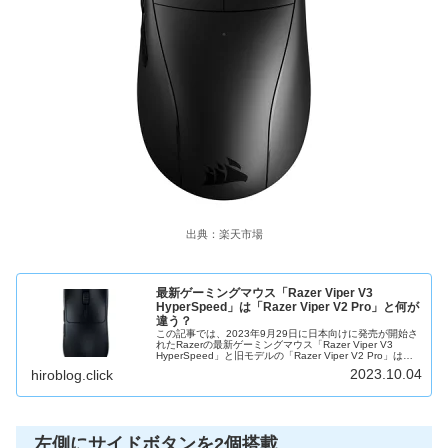
出典：楽天市場
最新ゲーミングマウス「Razer Viper V3
HyperSpeed」は「Razer Viper V2 Pro」と何が
違う？
この記事では、2023年9月29日に日本向けに発売が開始さ
れたRazerの最新ゲーミングマウス「Razer Viper V3
HyperSpeed」と旧モデルの「Razer Viper V2 Pro」は、
何が違うのか確認しつつ、「Razer...
2023.10.04
hiroblog.click
左側にサイドボタンを2個搭載