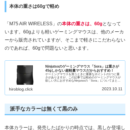
本体の重さは60gで軽め
「M75 AIR WIRELESS」の
本体の重さは、60g
となって
います。60gよりも軽いゲーミングマウスは、他のメーカ
ーから販売されていますが、そこまで軽さにこだわらない
のであれば、60gで問題ないと思います。
Ninjutsoのゲーミングマウス「Sora」は重さが
45gしかない超軽量マウスだからおすすめ！
ゲーミングマウスを買うときに重要なポイントの1つに重
さがありますが、この記事では軽めのゲーミングマウスが
欲しい方におすすめなNinjutsoの「Sora」についてまとめ
ています。「Sora」は重さが45gしかなく、ゲーミングマ
ウスの中でもか...
2023.10.11
hiroblog.click
派手なカラーは無くて黒のみ
本体カラーは、発売したばかりの時点では、黒しか登場し