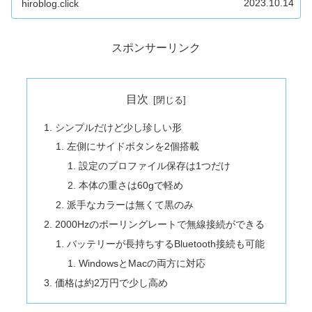
2023.10.14
hiroblog.click
ると思います。この記事では、...
スポンサーリンク
目次
シンプルだけど少し珍しい形
左側にサイドボタンを2個搭載
設定のプロファイル保存は1つだけ
本体の重さは60gで軽め
派手なカラーは無くて黒のみ
2000Hzのポーリングレートで無線接続ができる
バッテリーが長持ちするBluetooth接続も可能
WindowsとMacの両方に対応
価格は約2万円で少し高め