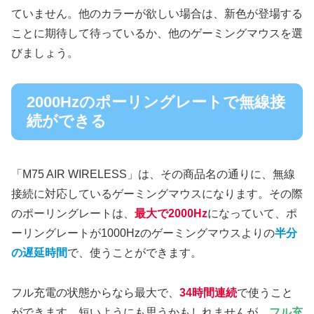
ていません。他のカラーが欲しい場合は、新色が登場する
ことに期待して待っているか、他のゲーミングマウスを選
びましょう。
2000Hzのポーリングレートで無線接
続ができる
「M75 AIR WIRELESS」は、その商品名の通りに、無線
接続に対応しているゲーミングマウスになります。その際
のポーリングレートは、
最大で2000Hz
になっていて、ポ
ーリングレートが1000Hzのゲーミングマウスよりの
半分
の遅延時間
で、使うことができます。
フル充電の状態からなら最大で、
34時間連続
で使うこと
ができます。短いようにも思うかもしれませんが、
フル充