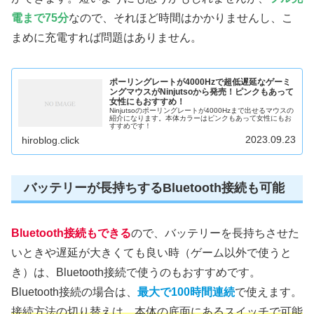
電まで75分
なので、それほど時間はかかりませんし、こ
まめに充電すれば問題はありません。
ポーリングレートが4000Hzで超低遅延なゲーミ
ングマウスがNinjutsoから発売！ピンクもあって
女性にもおすすめ！
Ninjutsoのポーリングレートが4000Hzまで出せるマウスの
紹介になります。本体カラーはピンクもあって女性にもお
すすめです！
2023.09.23
hiroblog.click
バッテリーが長持ちするBluetooth接続も可能
Bluetooth接続もできる
ので、バッテリーを長持ちさせた
いときや遅延が大きくても良い時（ゲーム以外で使うと
き）は、Bluetooth接続で使うのもおすすめです。
Bluetooth接続の場合は、
最大で100時間連続
で使えます。
接続方法の切り替えは、本体の底面にあるスイッチで可能