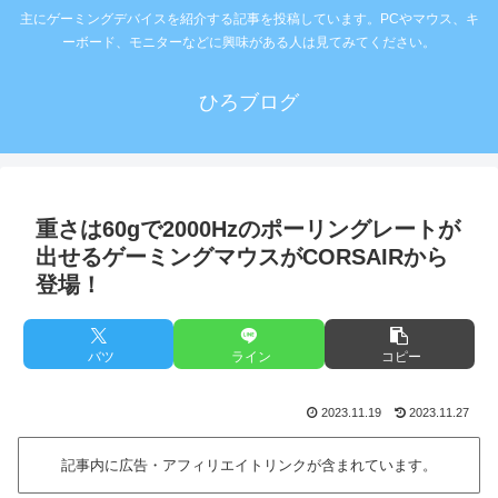
主にゲーミングデバイスを紹介する記事を投稿しています。PCやマウス、キ
ーボード、モニターなどに興味がある人は見てみてください。
ひろブログ
重さは60gで2000Hzのポーリングレートが
出せるゲーミングマウスがCORSAIRから
登場！
バツ
ライン
コピー
2023.11.19
2023.11.27
記事内に広告・アフィリエイトリンクが含まれています。