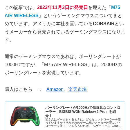
この記事では、
2023年11月3日に発売日
を迎えた「
M75
AIR WIRELESS
」というゲーミングマウスについてまと
めています。アメリカに本社を置いている
CORSAIR
とい
うメーカーから発売されているゲーミングマウスになりま
す。
通常のゲーミングマウスであれば、ポーリングレートが
1000Hzですが、「M75 AIR WIRELESS」は、2000Hzの
ポーリングレートを実現しています。
購入はこちら →
Amazon
、
楽天市場
ポーリングレートが1000Hzで低遅延なコントロ
ーラー「BIGBIG WON Rainbow 2 Pro」を紹
介！
皆さんはゲームをするときに、どんなコントローラーを使
っていますか？それぞれのゲーム機のメーカー純正コント
ローラーを使っている方もいれば、PCゲーマーならXbox
などのコントローラーを使っているという方もいらっしゃ