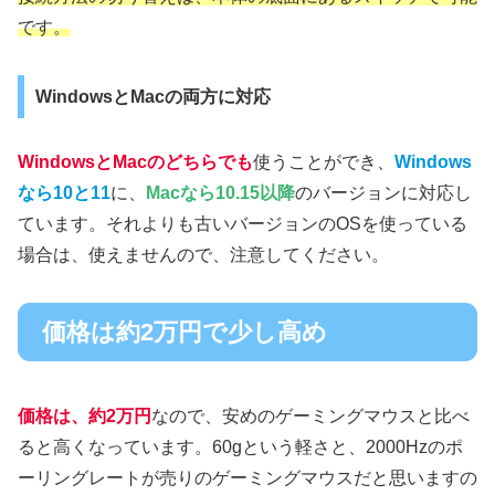
です。
WindowsとMacの両方に対応
WindowsとMacのどちらでも
使うことができ、
Windows
なら10と11
に、
Macなら10.15以降
のバージョンに対応し
ています。それよりも古いバージョンのOSを使っている
場合は、使えませんので、注意してください。
価格は約2万円で少し高め
価格は、約2万円
なので、安めのゲーミングマウスと比べ
ると高くなっています。60gという軽さと、2000Hzのポ
ーリングレートが売りのゲーミングマウスだと思いますの