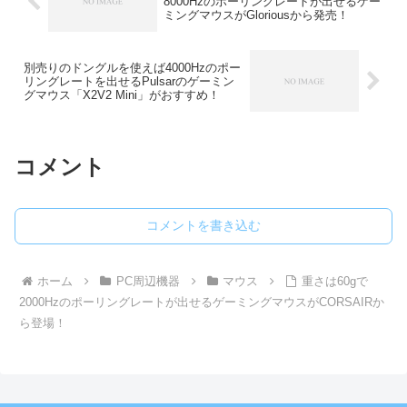
8000Hzのポーリングレートが出せるゲー
ミングマウスがGloriousから発売！
別売りのドングルを使えば4000Hzのポー
リングレートを出せるPulsarのゲーミン
グマウス「X2V2 Mini」がおすすめ！
コメント
コメントを書き込む
ホーム
PC周辺機器
マウス
重さは60gで
2000Hzのポーリングレートが出せるゲーミングマウスがCORSAIRか
ら登場！