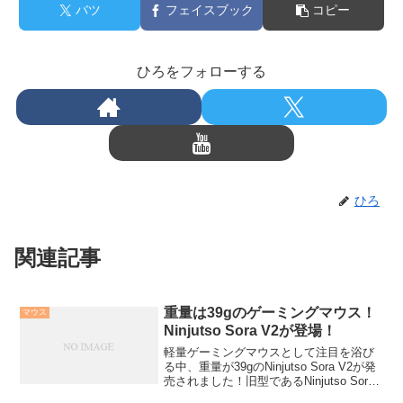
バツ
フェイスブック
コピー
ひろをフォローする
ひろ
関連記事
重量は39gのゲーミングマウス！
マウス
Ninjutso Sora V2が登場！
軽量ゲーミングマウスとして注目を浴び
る中、重量が39gのNinjutso Sora V2が発
売されました！旧型であるNinjutso Sora
やNinjutso Sora 4Kよりも軽量化がされて