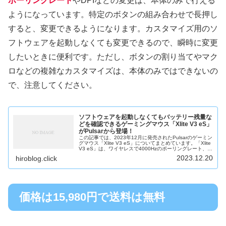
ポーリングレート
やDPIなどの変更は、本体のみで行える
ようになっています。特定のボタンの組み合わせで長押し
すると、変更できるようになります。カスタマイズ用のソ
フトウェアを起動しなくても変更できるので、瞬時に変更
したいときに便利です。ただし、ボタンの割り当てやマク
ロなどの複雑なカスタマイズは、本体のみではできないの
で、注意してください。
ソフトウェアを起動しなくてもバッテリー残量な
どを確認できるゲーミングマウス「Xlite V3 eS」
がPulsarから登場！
この記事では、2023年12月に発売されたPulsarのゲーミン
グマウス「Xlite V3 eS」についてまとめています。「Xlite
V3 eS」は、ワイヤレスで4000Hzのポーリングレート、有
線なら8000Hzのポーリングレートを出す...
2023.12.20
hiroblog.click
価格は15,980円で送料は無料