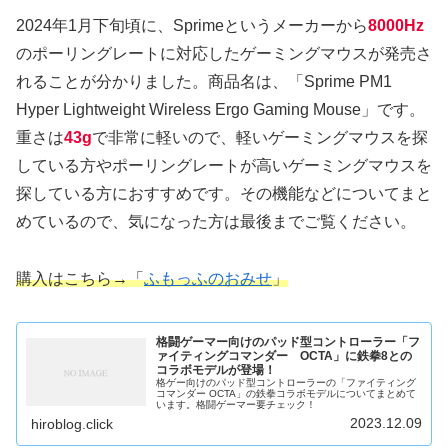
2024年1月下旬頃に、Sprimeというメーカーから
8000Hz
のポーリングレートに対応したゲーミングマウスが発売さ
れることが分かりました。商品名は、「Sprime PM1
Hyper Lightweight Wireless Ergo Gaming Mouse」です。
重さは
43g
で非常に軽いので、軽いゲーミングマウスを探
している方やポーリングレートが高いゲーミングマウスを
探している方におすすめです。その機能などについてまと
めているので、気になった方は最後までご覧ください。
購入はこちら→「
ふもっふのおみせ
」
格闘ゲーマー向けのパッド型コントローラー「フ
ァイティングコマンダー OCTA」に鉄拳8との
コラボモデルが登場！
格ゲー向けのパッド型コントローラーの「ファイティング
コマンダー OCTA」の鉄拳コラボモデルについてまとめて
います。格闘ゲーマー要チェック！
2023.12.09
hiroblog.click