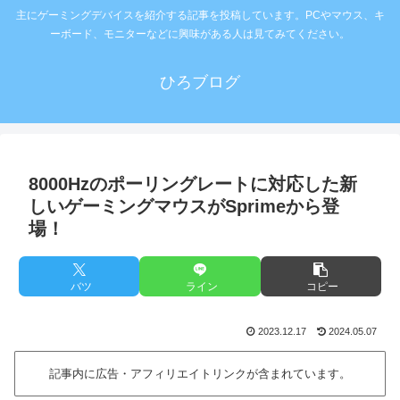
主にゲーミングデバイスを紹介する記事を投稿しています。PCやマウス、キ
ーボード、モニターなどに興味がある人は見てみてください。
ひろブログ
8000Hzのポーリングレートに対応した新
しいゲーミングマウスがSprimeから登
場！
バツ
ライン
コピー
2023.12.17
2024.05.07
記事内に広告・アフィリエイトリンクが含まれています。