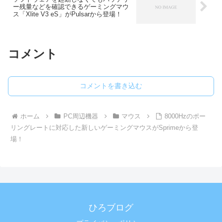
ー残量などを確認できるゲーミングマウ
ス「Xlite V3 eS」がPulsarから登場！
コメント
コメントを書き込む
ホーム
PC周辺機器
マウス
8000Hzのポー
リングレートに対応した新しいゲーミングマウスがSprimeから登
場！
ひろブログ