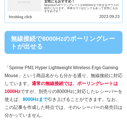
女性にもおすすめ！
Ninjutsoのポーリングレートが4000Hzまで出せるマウスの
紹介になります。本体カラーはピンクもあって女性にもお
すすめです！
2023.09.23
hiroblog.click
無線接続で8000Hzのポーリングレー
トが出せる
「Sprime PM1 Hyper Lightweight Wireless Ergo Gaming
Mouse」という商品名からも分かる通り、無線接続に対応
しています。
通常の無線接続では、ポーリングレートは
1000Hz
ですが、別売りの8000Hzに対応したレシーバーを
使えば、
8000Hzまで
引き上げることができます。なお、
この記事を作成した時点では、そのレシーバーの発売日は
分かっていません。